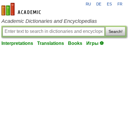
RU
DE
ES
FR
en-academic.com
Academic Dictionaries and Encyclopedias
Search!
Interpretations
Translations
Books
Игры ⚽