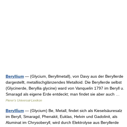
Beryllium
— (Glycium, Beryllmetall), von Davy aus der Beryllerde
dargestellt, metallischglänzendes Metalloid. Die Beryllerde selbst
(Glycinerde, Beryllia glycine) ward von Vanquelin 1797 im Beryll u.
Smaragd als eigene Erde entdeckt; man findet sie aber auch …
Pierer's Universal-Lexikon
Beryllĭum
— (Glycium) Be, Metall, findet sich als Kieselsäuresalz
im Beryll, Smaragd, Phenakit, Euklas, Helvin und Gadolinit, als
Aluminat im Chrysoberyll, wird durch Elektrolyse aus Beryllerde